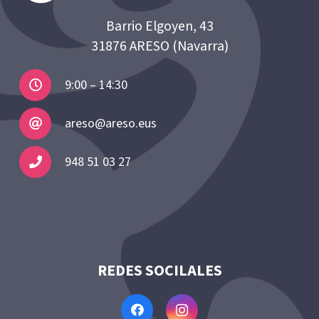
Barrio Elgoyen, 43
31876 ARESO (Navarra)
9:00 – 14:30
areso@areso.eus
948 51 03 27
REDES SOCILALES