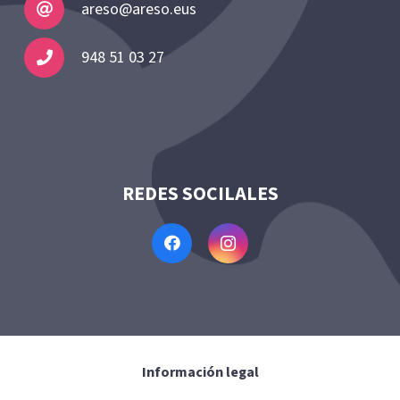
areso@areso.eus
948 51 03 27
REDES SOCILALES
Información legal