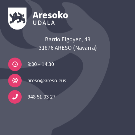
Barrio Elgoyen, 43
31876 ARESO (Navarra)
9:00 – 14:30
areso@areso.eus
948 51 03 27