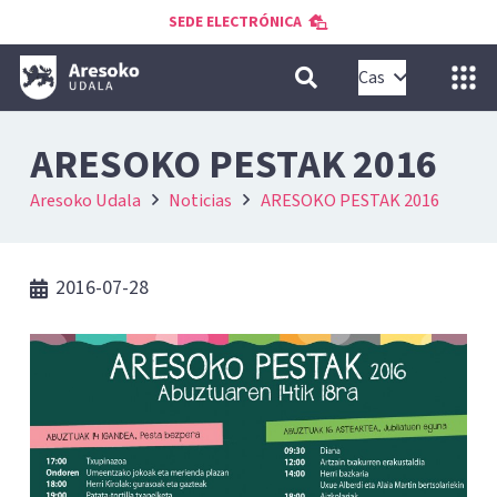
SEDE ELECTRÓNICA
Cas
ARESOKO PESTAK 2016
Aresoko Udala
Noticias
ARESOKO PESTAK 2016
2016-07-28