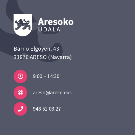
Barrio Elgoyen, 43
31876 ARESO (Navarra)
9:00 – 14:30
areso@areso.eus
948 51 03 27