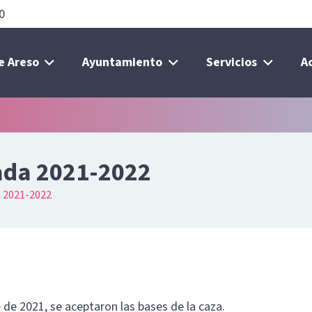
0
e Areso
Ayuntamiento
Servicios
A
ada 2021-2022
a 2021-2022
 de 2021, se aceptaron las bases de la caza.