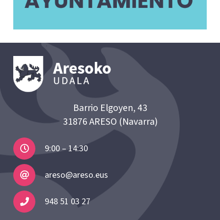
Barrio Elgoyen, 43
31876 ARESO (Navarra)
9:00 – 14:30
areso@areso.eus
948 51 03 27