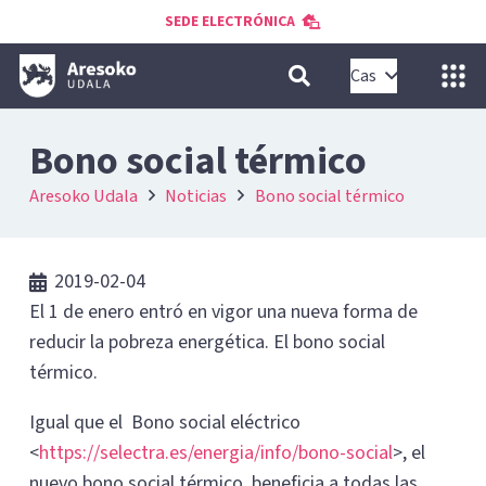
SEDE ELECTRÓNICA
Cas
Bono social térmico
Aresoko Udala
Noticias
Bono social térmico
2019-02-04
El 1 de enero entró en vigor una nueva forma de
reducir la pobreza energética. El bono social
térmico.
Igual que el Bono social eléctrico
<
https://selectra.es/energia/info/bono-social
>, el
nuevo bono social térmico, beneficia a todas las