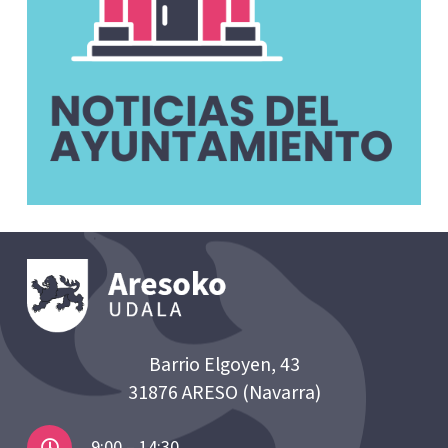
Barrio Elgoyen, 43
31876 ARESO (Navarra)
9:00 – 14:30