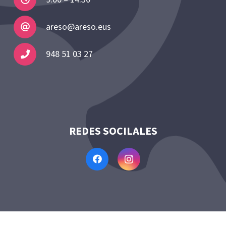
areso@areso.eus
948 51 03 27
REDES SOCILALES