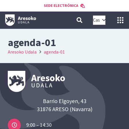
SEDE ELECTRÓNICA
Cas
agenda-01
Aresoko Udala
agenda-01
Barrio Elgoyen, 43
31876 ARESO (Navarra)
9:00 – 14:30