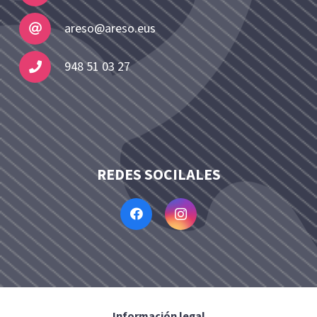
areso@areso.eus
948 51 03 27
REDES SOCILALES
Información legal