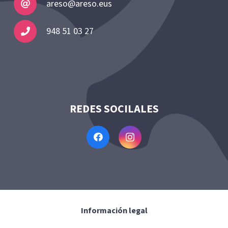
areso@areso.eus
948 51 03 27
REDES SOCILALES
Información legal