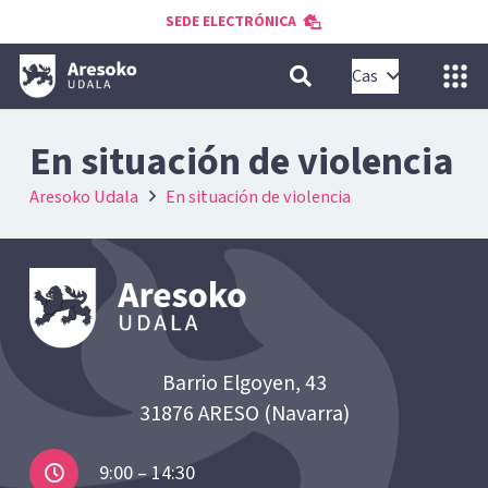
SEDE ELECTRÓNICA
Cas
En situación de violencia
Aresoko Udala
En situación de violencia
Barrio Elgoyen, 43
31876 ARESO (Navarra)
9:00 – 14:30