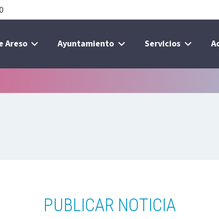
0
e Areso
Ayuntamiento
Servicios
A
PUBLICAR NOTICIA