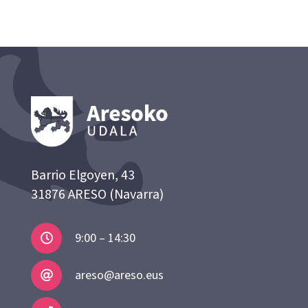
Barrio Elgoyen, 43
31876 ARESO (Navarra)
9:00 – 14:30
areso@areso.eus