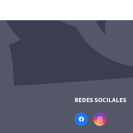
REDES SOCILALES