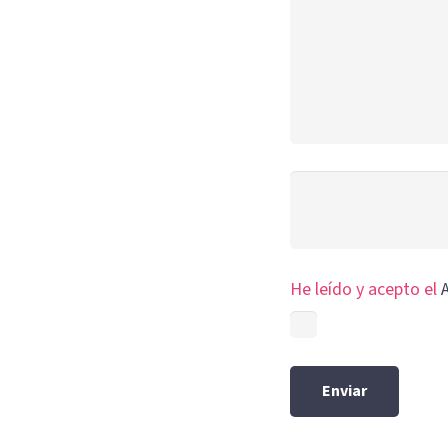
He leído y acepto el
A