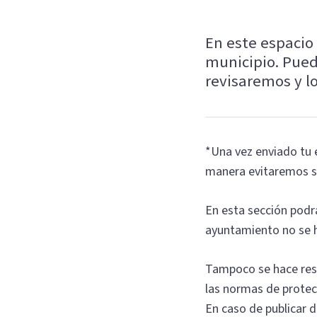
En este espacio 
municipio. Pued
revisaremos y l
*Una vez enviado tu e
manera evitaremos s
En esta sección podrá
ayuntamiento no se h
Tampoco se hace resp
las normas de protec
En caso de publicar 