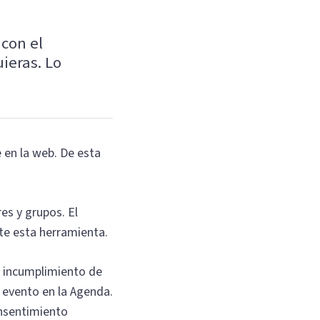
 con el
ieras. Lo
e en la web. De esta
es y grupos. El
te esta herramienta.
l incumplimiento de
 evento en la Agenda.
onsentimiento