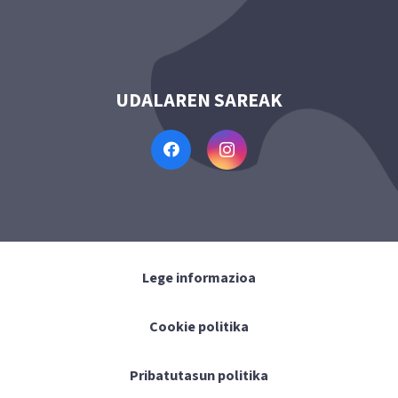
UDALAREN SAREAK
Lege informazioa
Cookie politika
Pribatutasun politika