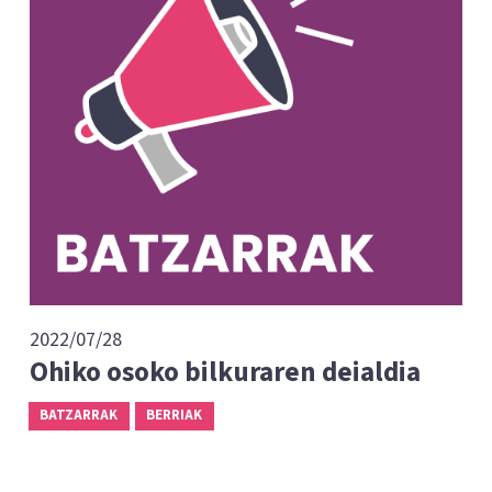
2022/07/28
Ohiko osoko bilkuraren deialdia
BATZARRAK
BERRIAK