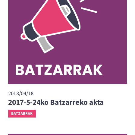
2018/04/18
2017-5-24ko Batzarreko akta
BATZARRAK