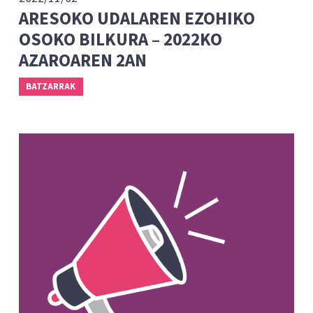
ARESOKO UDALAREN EZOHIKO
OSOKO BILKURA – 2022KO
AZAROAREN 2AN
BATZARRAK