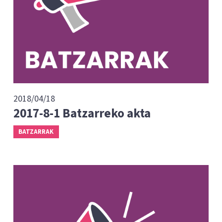
2018/04/18
2017-8-1 Batzarreko akta
BATZARRAK