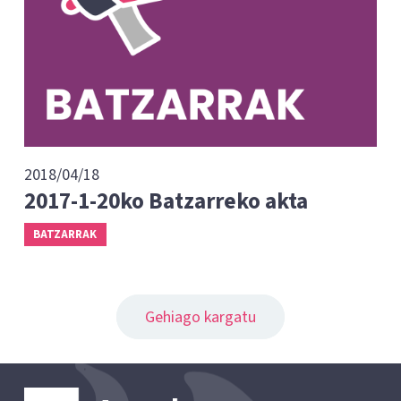
2018/04/18
2017-1-20ko Batzarreko akta
BATZARRAK
Gehiago kargatu