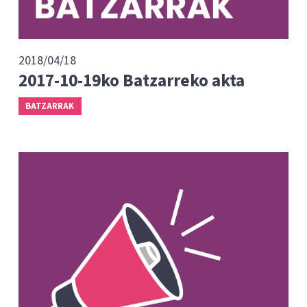
2018/04/18
2017-10-19ko Batzarreko akta
BATZARRAK