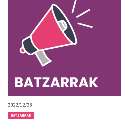
2022/12/28
BATZARRAK