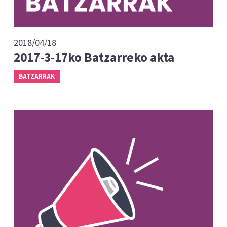
2018/04/18
2017-3-17ko Batzarreko akta
BATZARRAK