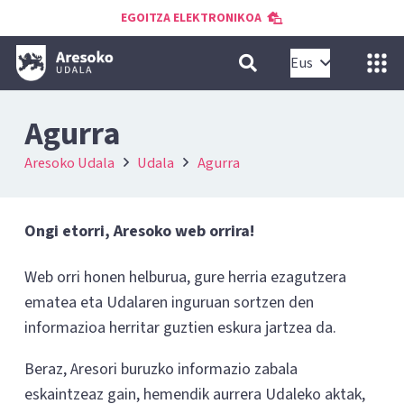
EGOITZA ELEKTRONIKOA
Eus
Agurra
Aresoko Udala
Udala
Agurra
Ongi etorri, Aresoko web orrira!
Web orri honen helburua, gure herria ezagutzera
ematea eta Udalaren inguruan sortzen den
informazioa herritar guztien eskura jartzea da.
Beraz, Aresori buruzko informazio zabala
eskaintzeaz gain, hemendik aurrera Udaleko aktak,