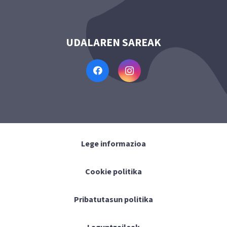
UDALAREN SAREAK
Lege informazioa
Cookie politika
Pribatutasun politika