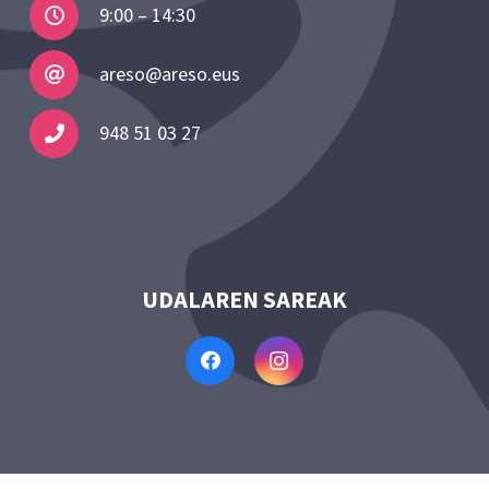
9:00 – 14:30
areso@areso.eus
948 51 03 27
UDALAREN SAREAK