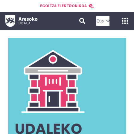
EGOITZA ELEKTRONIKOA
Eus