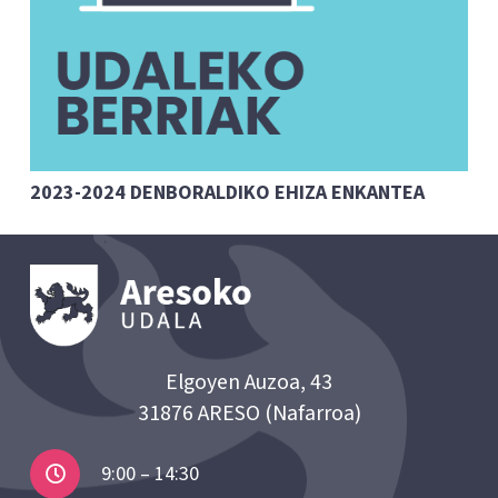
2023-2024 DENBORALDIKO EHIZA ENKANTEA
Elgoyen Auzoa, 43
31876 ARESO (Nafarroa)
9:00 – 14:30