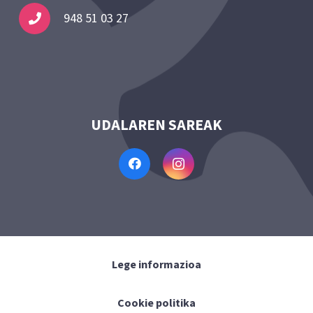
948 51 03 27
UDALAREN SAREAK
Lege informazioa
Cookie politika