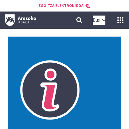
EGOITZA ELEKTRONIKOA
Eus