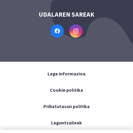
UDALAREN SAREAK
Lege informazioa
Cookie politika
Pribatutasun politika
Laguntzaileak