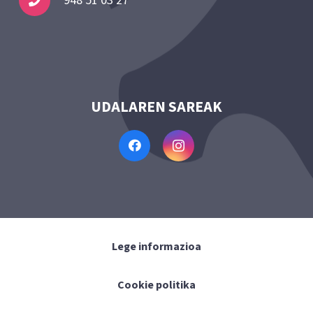
948 51 03 27
UDALAREN SAREAK
Lege informazioa
Cookie politika