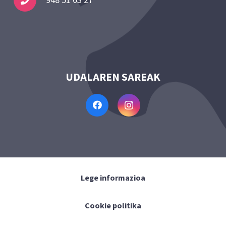
948 51 03 27
UDALAREN SAREAK
Lege informazioa
Cookie politika