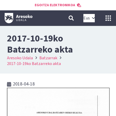
EGOITZA ELEKTRONIKOA
Eus
2017-10-19ko
Batzarreko akta
Aresoko Udala
Batzarrak
2017-10-19ko Batzarreko akta
2018-04-18