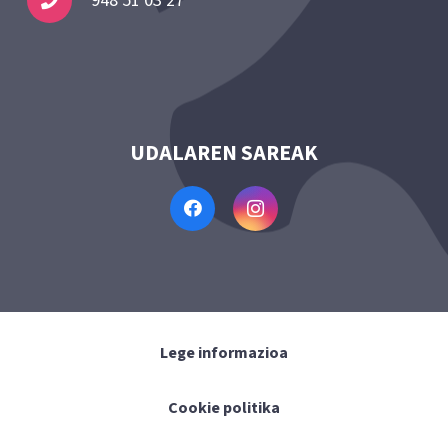
948 51 03 27
UDALAREN SAREAK
Lege informazioa
Cookie politika