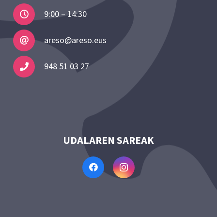
9:00 – 14:30
areso@areso.eus
948 51 03 27
UDALAREN SAREAK