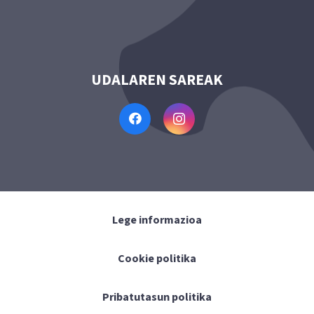
UDALAREN SAREAK
Lege informazioa
Cookie politika
Pribatutasun politika