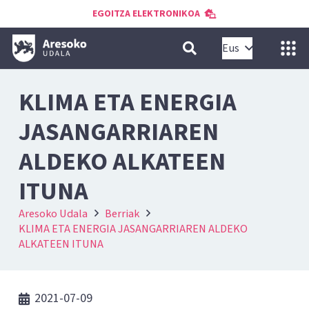
EGOITZA ELEKTRONIKOA
Eus
KLIMA ETA ENERGIA
JASANGARRIAREN
ALDEKO ALKATEEN
ITUNA
Aresoko Udala
Berriak
KLIMA ETA ENERGIA JASANGARRIAREN ALDEKO
ALKATEEN ITUNA
2021-07-09