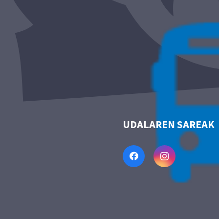
UDALAREN SAREAK