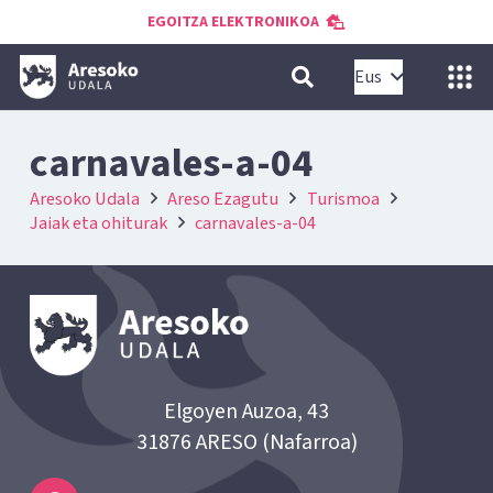
EGOITZA ELEKTRONIKOA
Eus
carnavales-a-04
Aresoko Udala
Areso Ezagutu
Turismoa
Jaiak eta ohiturak
carnavales-a-04
Elgoyen Auzoa, 43
31876 ARESO (Nafarroa)