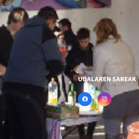
UDALAREN SAREAK