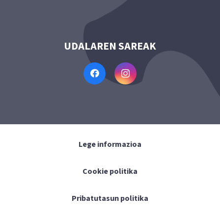
UDALAREN SAREAK
Lege informazioa
Cookie politika
Pribatutasun politika