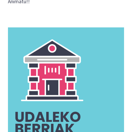
Animatu!!