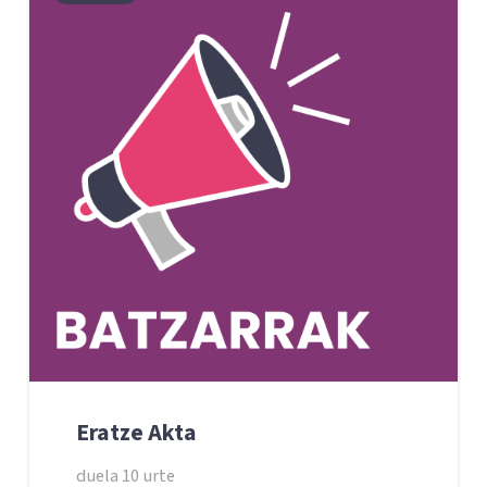
Eratze Akta
duela 10 urte