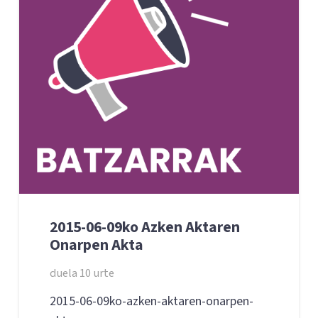
2015-06-09ko Azken Aktaren
Onarpen Akta
duela 10 urte
2015-06-09ko-azken-aktaren-onarpen-