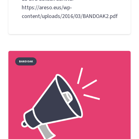
https://areso.eus/wp-
content/uploads/2016/03/BANDOAK2.pdf
BANDOAK