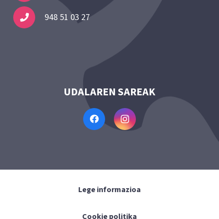
948 51 03 27
UDALAREN SAREAK
Lege informazioa
Cookie politika