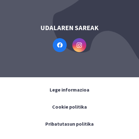
UDALAREN SAREAK
Lege informazioa
Cookie politika
Pribatutasun politika