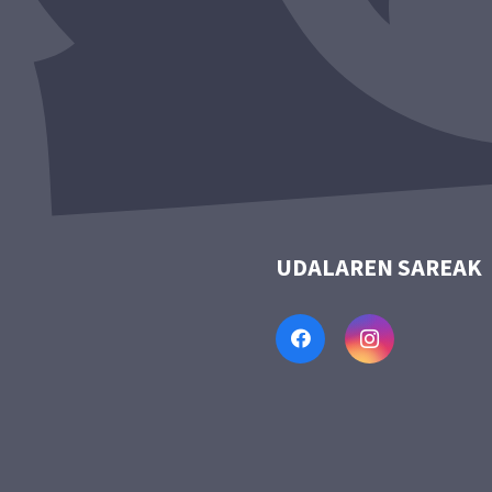
UDALAREN SAREAK