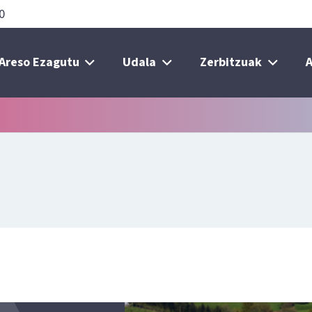
0
Areso Ezagutu
Udala
Zerbitzuak
A