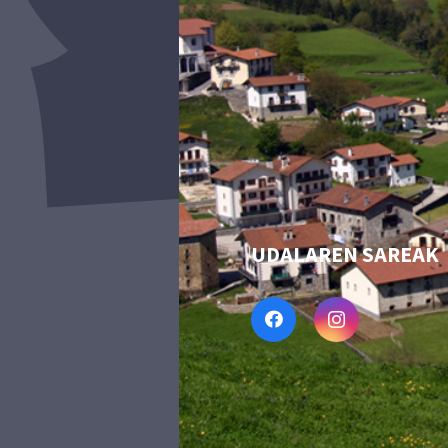
UDALAREN SAREAK