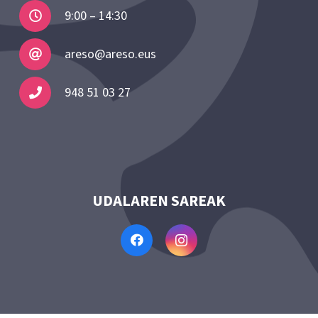
9:00 – 14:30
areso@areso.eus
948 51 03 27
UDALAREN SAREAK