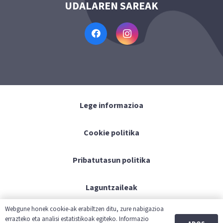
UDALAREN SAREAK
Lege informazioa
Cookie politika
Pribatutasun politika
Laguntzaileak
Webgune honek cookie-ak erabiltzen ditu, zure nabigazioa
Kontaktua
errazteko eta analisi estatistikoak egiteko. Informazio