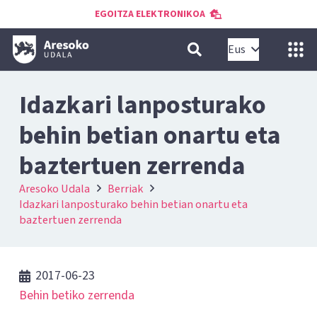
EGOITZA ELEKTRONIKOA
Eus
Idazkari lanposturako
behin betian onartu eta
baztertuen zerrenda
Aresoko Udala
Berriak
Idazkari lanposturako behin betian onartu eta
baztertuen zerrenda
2017-06-23
Behin betiko zerrenda