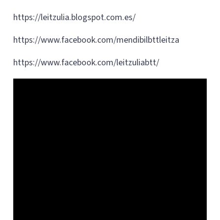
https://leitzulia.blogspot.com.es/
https://www.facebook.com/mendibilbttleitza
https://www.facebook.com/leitzuliabtt/