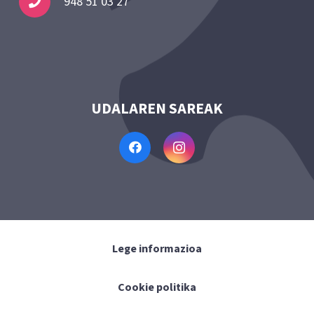
948 51 03 27
UDALAREN SAREAK
Lege informazioa
Cookie politika