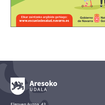
Elgoyen Auzoa, 43