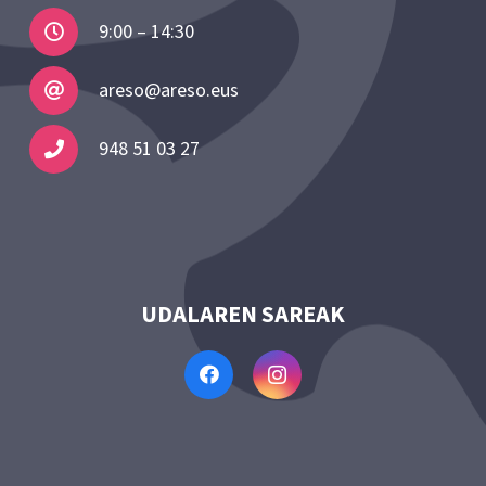
9:00 – 14:30
areso@areso.eus
948 51 03 27
UDALAREN SAREAK