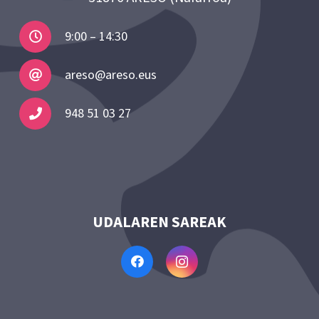
9:00 – 14:30
areso@areso.eus
948 51 03 27
UDALAREN SAREAK