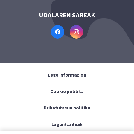
UDALAREN SAREAK
Lege informazioa
Cookie politika
Pribatutasun politika
Laguntzaileak