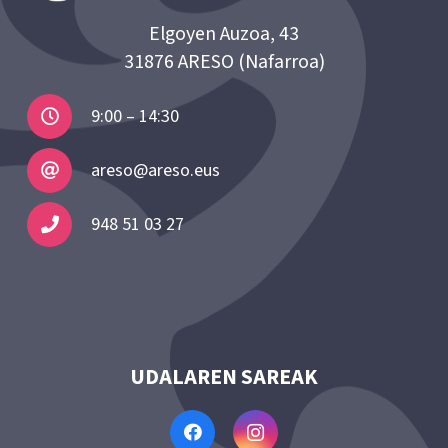
Elgoyen Auzoa, 43
31876 ARESO (Nafarroa)
9:00 – 14:30
areso@areso.eus
948 51 03 27
UDALAREN SAREAK