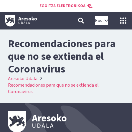
EGOITZA ELEKTRONIKOA
Eus
Recomendaciones para
que no se extienda el
Coronavirus
Aresoko Udala
Recomendaciones para que no se extienda el
Coronavirus