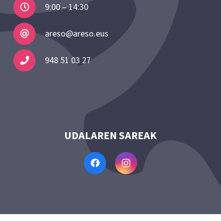
9:00 – 14:30
areso@areso.eus
948 51 03 27
UDALAREN SAREAK