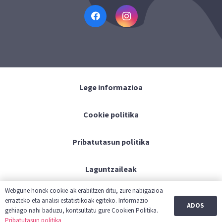
Lege informazioa
Cookie politika
Pribatutasun politika
Laguntzaileak
Webgune honek cookie-ak erabiltzen ditu, zure nabigazioa
Kontaktua
errazteko eta analisi estatistikoak egiteko. Informazio
ADOS
gehiago nahi baduzu, kontsultatu gure Cookien Politika.
Pribatutasun politika