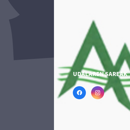
UDALAREN SAREAK