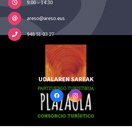
9:00 – 14:30
areso@areso.eus
948 51 03 27
UDALAREN SAREAK