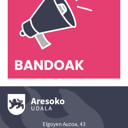
Elgoyen Auzoa, 43