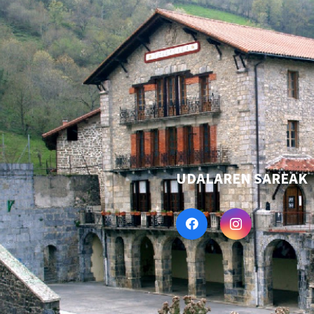
UDALAREN SAREAK